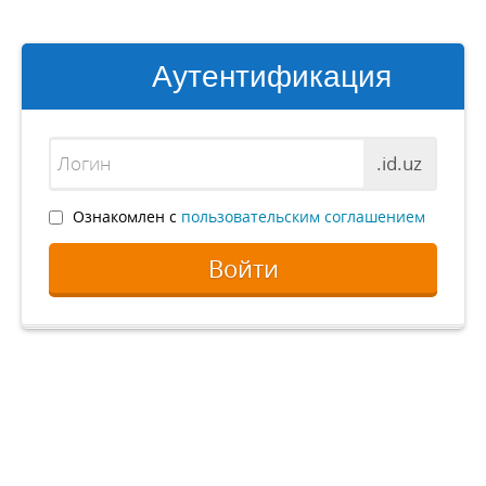
Аутентификация
.id.uz
Ознакомлен с
пользовательским соглашением
Войти