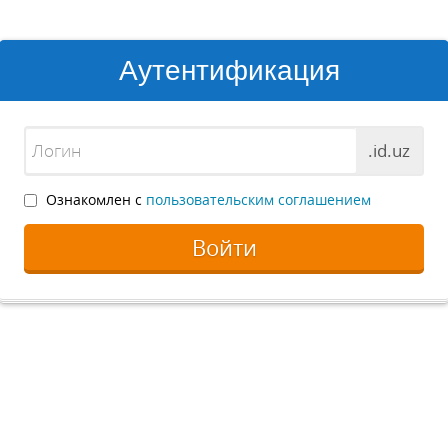
Аутентификация
.id.uz
Ознакомлен с
пользовательским соглашением
Войти