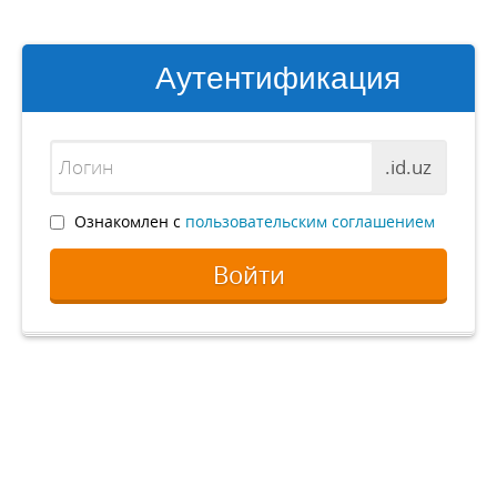
Аутентификация
.id.uz
Ознакомлен с
пользовательским соглашением
Войти