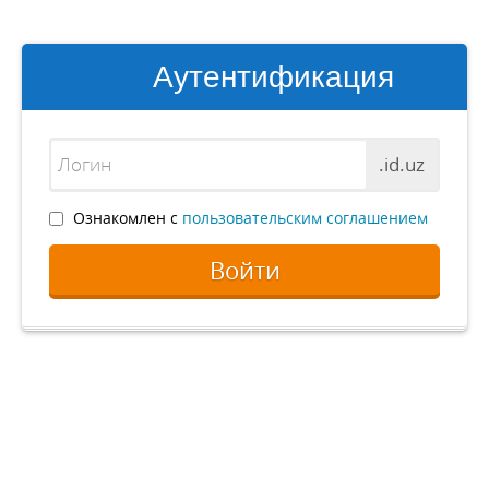
Аутентификация
.id.uz
Ознакомлен с
пользовательским соглашением
Войти