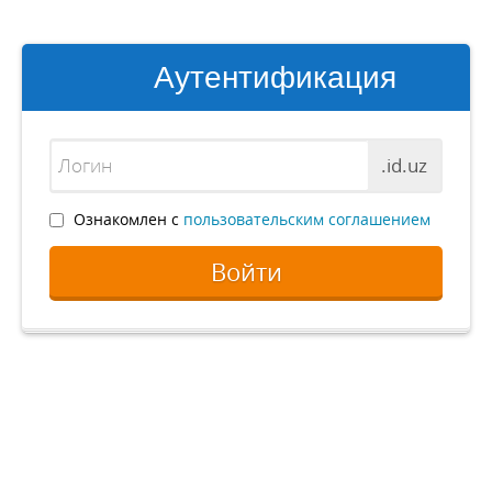
Аутентификация
.id.uz
Ознакомлен с
пользовательским соглашением
Войти