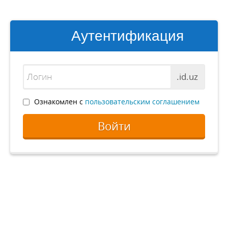
Аутентификация
.id.uz
Ознакомлен с
пользовательским соглашением
Войти