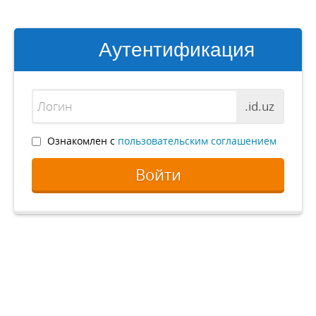
Аутентификация
.id.uz
Ознакомлен с
пользовательским соглашением
Войти