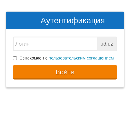
Аутентификация
.id.uz
Ознакомлен с
пользовательским соглашением
Войти