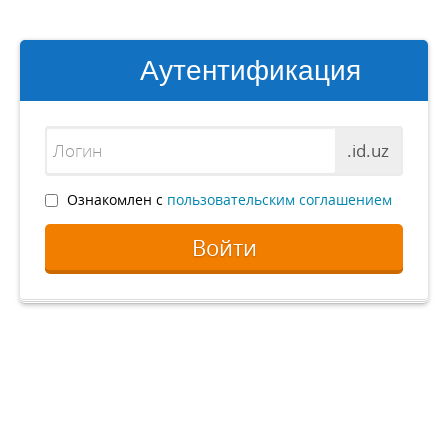
Аутентификация
.id.uz
Ознакомлен с
пользовательским соглашением
Войти