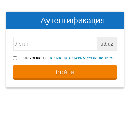
Аутентификация
.id.uz
Ознакомлен с
пользовательским соглашением
Войти