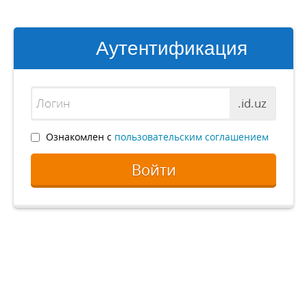
Аутентификация
.id.uz
Ознакомлен с
пользовательским соглашением
Войти