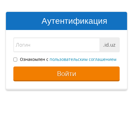
Аутентификация
.id.uz
Ознакомлен с
пользовательским соглашением
Войти