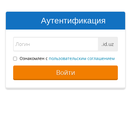
Аутентификация
.id.uz
Ознакомлен с
пользовательским соглашением
Войти