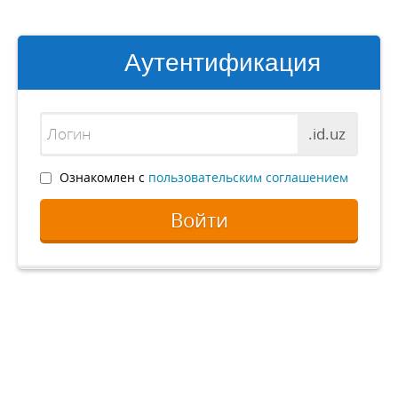
Аутентификация
.id.uz
Ознакомлен с
пользовательским соглашением
Войти