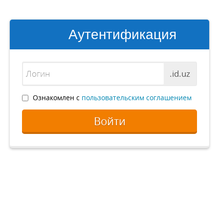
Аутентификация
.id.uz
Ознакомлен с
пользовательским соглашением
Войти