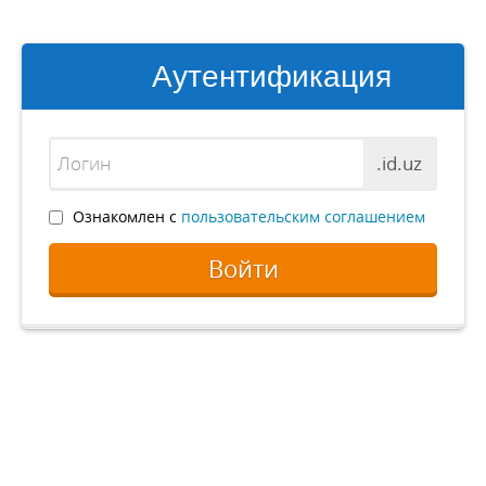
Аутентификация
.id.uz
Ознакомлен с
пользовательским соглашением
Войти