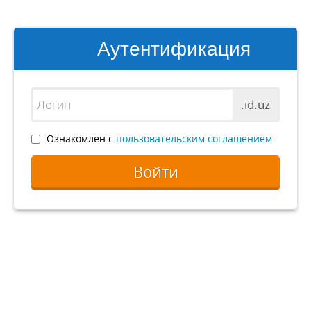
Аутентификация
.id.uz
Ознакомлен с
пользовательским соглашением
Войти