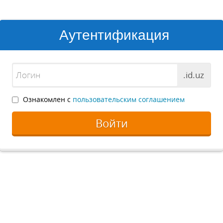
Аутентификация
.id.uz
Ознакомлен с
пользовательским соглашением
Войти