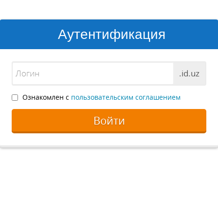
Аутентификация
.id.uz
Ознакомлен с
пользовательским соглашением
Войти