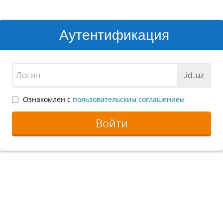
Аутентификация
.id.uz
Ознакомлен с
пользовательским соглашением
Войти