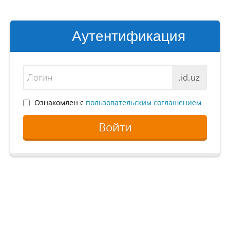
Аутентификация
.id.uz
Ознакомлен с
пользовательским соглашением
Войти