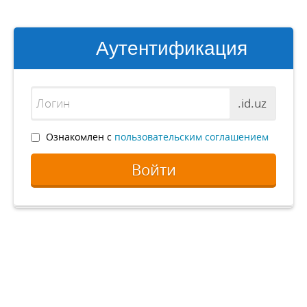
Аутентификация
.id.uz
Ознакомлен с
пользовательским соглашением
Войти