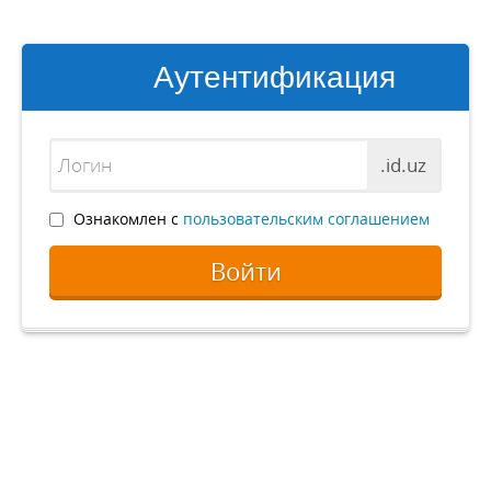
Аутентификация
.id.uz
Ознакомлен с
пользовательским соглашением
Войти