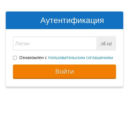
Аутентификация
.id.uz
Ознакомлен с
пользовательским соглашением
Войти