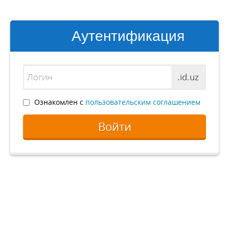
Аутентификация
.id.uz
Ознакомлен с
пользовательским соглашением
Войти