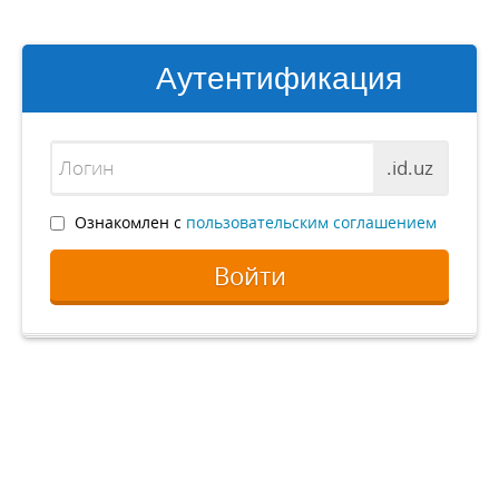
Аутентификация
.id.uz
Ознакомлен с
пользовательским соглашением
Войти