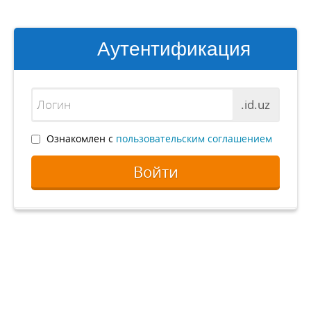
Аутентификация
.id.uz
Ознакомлен с
пользовательским соглашением
Войти