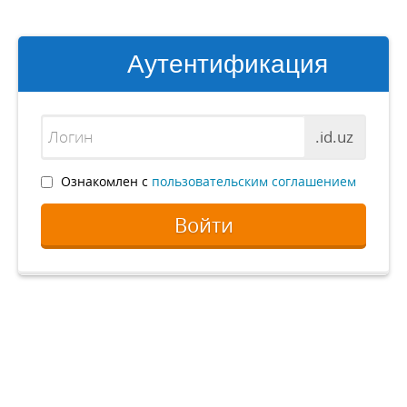
Аутентификация
.id.uz
Ознакомлен с
пользовательским соглашением
Войти